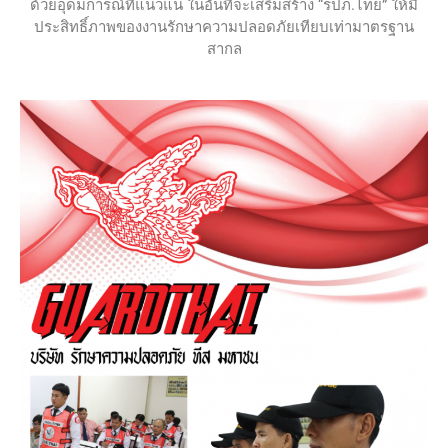
ด้วยอุดมการณ์ที่แน่วแน่ ในอันที่จะเสริมสร้าง “รปภ.ไทย” ให้มี
ประสิทธิ์ภาพของงานรักษาความปลอดภัยเทียบเท่ามาตรฐาน
สากล