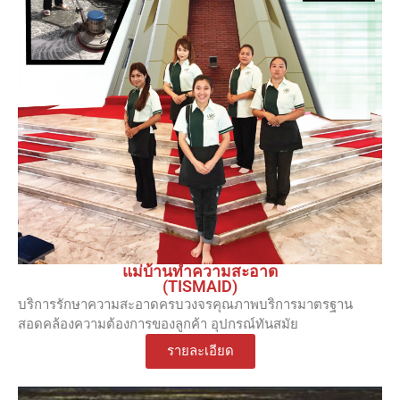
แม่บ้านทำความสะอาด
(TISMAID)
บริการรักษาความสะอาดครบวงจรคุณภาพบริการมาตรฐาน
สอดคล้องความต้องการของลูกค้า อุปกรณ์ทันสมัย
รายละเอียด