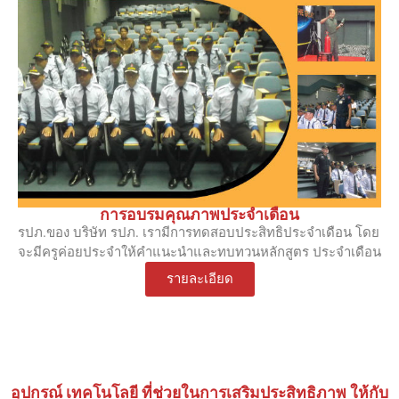
การอบรมคุณภาพประจำเดือน
รปภ.ของ บริษัท รปภ. เรามีการทดสอบประสิทธิประจำเดือน โดย
จะมีครูค่อยประจำให้คำแนะนำและทบทวนหลักสูตร ประจำเดือน
รายละเอียด
อุปกรณ์ เทคโนโลยี ที่ช่วยในการเสริมประสิทธิภาพ ให้กับ