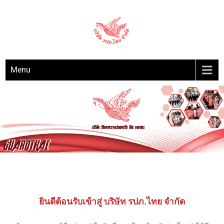
GUARDTHAI
รปภ.ไทย
Menu
ยินดีต้อนรับเข้าสู่ บริษัท รปภ.ไทย จำกัด