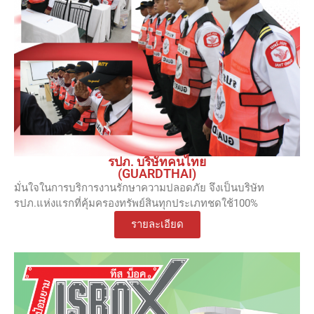
รปภ. บริษัทคนไทย
(GUARDTHAI)
มั่นใจในการบริการงานรักษาความปลอดภัย จึงเป็นบริษัท
รปภ.แห่งแรกที่คุ้มครองทรัพย์สินทุกประเภทชดใช้100%
รายละเอียด