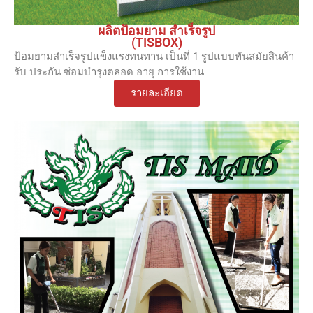
ผลิตป้อมยาม สำเร็จรูป
(TISBOX)
ป้อมยามสำเร็จรูปแข็งแรงทนทาน เป็นที่ 1 รูปแบบทันสมัยสินค้า
รับ ประกัน ซ่อมบำรุงตลอด อายุ การใช้งาน
รายละเอียด