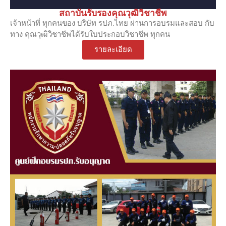
สถาบันรับรองคุณวุฒิวิชาชีพ
เจ้าหน้าที่ ทุกคนของ บริษัท รปภ.ไทย ผ่านการอบรมและสอบ กับ
ทาง คุณวุฒิวิชาชีพได้รับใบประกอบวิชาชีพ ทุกคน
รายละเอียด